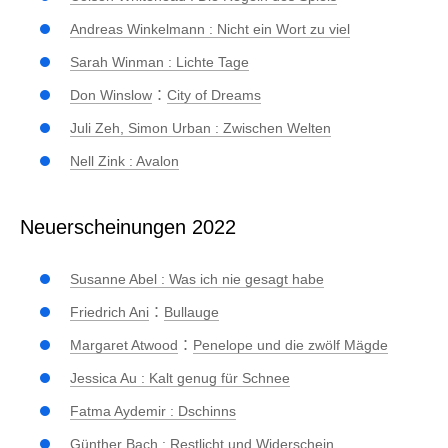
Andreas Winkelmann : Nicht ein Wort zu viel
Sarah Winman : Lichte Tage
:
Don Winslow
City of Dreams
Juli Zeh, Simon Urban : Zwischen Welten
Nell Zink : Avalon
Neuerscheinungen 2022
Susanne Abel : Was ich nie gesagt habe
:
Friedrich Ani
Bullauge
:
Margaret Atwood
Penelope und die zwölf Mägde
Jessica Au : Kalt genug für Schnee
Fatma Aydemir : Dschinns
Günther Bach : Restlicht und Widerschein