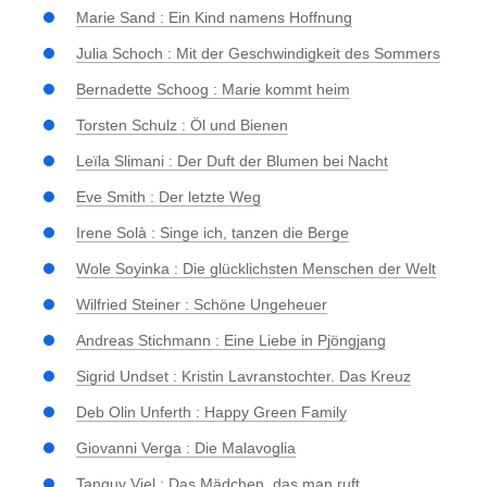
Marie Sand : Ein Kind namens Hoffnung
Julia Schoch : Mit der Geschwindigkeit des Sommers
Bernadette Schoog : Marie kommt heim
Torsten Schulz : Öl und Bienen
Leïla Slimani : Der Duft der Blumen bei Nacht
Eve Smith : Der letzte Weg
Irene Solà : Singe ich, tanzen die Berge
Wole Soyinka : Die glücklichsten Menschen der Welt
Wilfried Steiner : Schöne Ungeheuer
Andreas Stichmann : Eine Liebe in Pjöngjang
Sigrid Undset : Kristin Lavranstochter. Das Kreuz
Deb Olin Unferth : Happy Green Family
Giovanni Verga : Die Malavoglia
Tanguy Viel : Das Mädchen, das man ruft