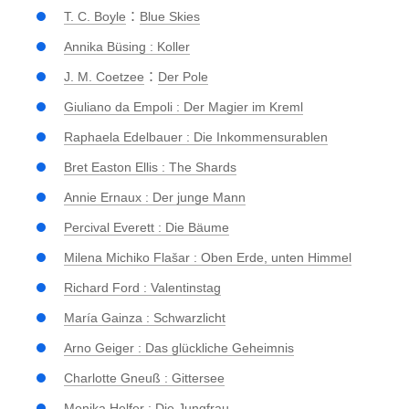
:
T. C. Boyle
Blue Skies
Annika Büsing : Koller
:
J. M. Coetzee
Der Pole
Giuliano da Empoli : Der Magier im Kreml
Raphaela Edelbauer : Die Inkommensurablen
Bret Easton Ellis : The Shards
Annie Ernaux : Der junge Mann
Percival Everett : Die Bäume
Milena Michiko Flašar : Oben Erde, unten Himmel
Richard Ford : Valentinstag
María Gainza : Schwarzlicht
Arno Geiger : Das glückliche Geheimnis
Charlotte Gneuß : Gittersee
Monika Helfer : Die Jungfrau