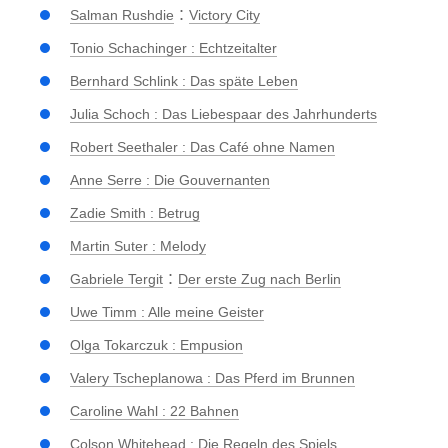
:
Salman Rushdie
Victory City
Tonio Schachinger : Echtzeitalter
Bernhard Schlink : Das späte Leben
Julia Schoch : Das Liebespaar des Jahrhunderts
Robert Seethaler : Das Café ohne Namen
Anne Serre : Die Gouvernanten
Zadie Smith : Betrug
Martin Suter : Melody
:
Gabriele Tergit
Der erste Zug nach Berlin
Uwe Timm : Alle meine Geister
Olga Tokarczuk : Empusion
Valery Tscheplanowa : Das Pferd im Brunnen
Caroline Wahl : 22 Bahnen
Colson Whitehead : Die Regeln des Spiels