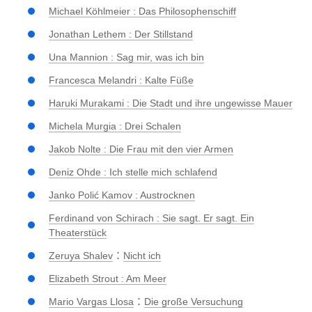
Michael Köhlmeier : Das Philosophenschiff
Jonathan Lethem : Der Stillstand
Una Mannion : Sag mir, was ich bin
Francesca Melandri : Kalte Füße
Haruki Murakami : Die Stadt und ihre ungewisse Mauer
Michela Murgia : Drei Schalen
Jakob Nolte : Die Frau mit den vier Armen
Deniz Ohde : Ich stelle mich schlafend
Janko Polić Kamov : Austrocknen
Ferdinand von Schirach : Sie sagt. Er sagt. Ein
Theaterstück
:
Zeruya Shalev
Nicht ich
Elizabeth Strout : Am Meer
:
Mario Vargas Llosa
Die große Versuchung