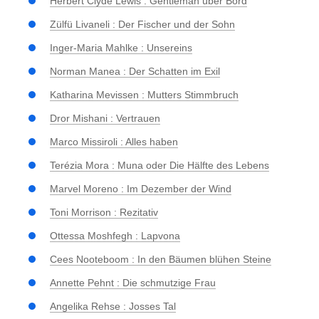
Herbert Clyde Lewis : Gentleman über Bord
Zülfü Livaneli : Der Fischer und der Sohn
Inger-Maria Mahlke : Unsereins
Norman Manea : Der Schatten im Exil
Katharina Mevissen : Mutters Stimmbruch
Dror Mishani : Vertrauen
Marco Missiroli : Alles haben
Terézia Mora : Muna oder Die Hälfte des Lebens
Marvel Moreno : Im Dezember der Wind
Toni Morrison : Rezitativ
Ottessa Moshfegh : Lapvona
Cees Nooteboom : In den Bäumen blühen Steine
Annette Pehnt : Die schmutzige Frau
Angelika Rehse : Josses Tal