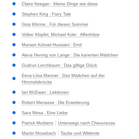
Claire Keegan : Kleine Dinge wie diese
Stephen King : Fairy Tale
Gisa Klönne : Für diesen Sommer
Volker Klüpfel, Michael Kobr : Affenhitze
Mariam Kühsel-Hussaini : Emil
Alexa Hennig von Lange : Die karierten Mädchen
Gudrun Lerchbaum : Das giftige Glück
Eeva-Liisa Manner : Das Mädchen auf der
Himmelsbrücke
Ian McEwan : Lektionen
Robert Menasse : Die Erweiterung
Sara Mesa : Eine Liebe
:
Patrick Modiano
Unterwegs nach Cheuvreuse
:
Martin Mosebach
Taube und Wildente