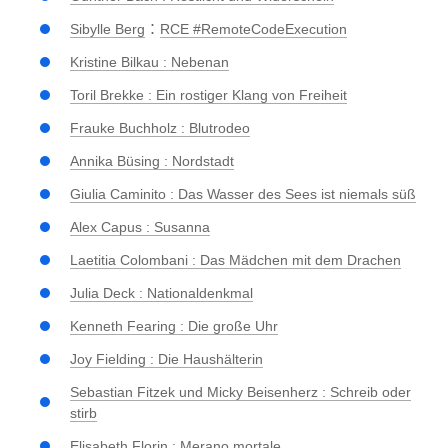
:
Sibylle Berg
RCE #RemoteCodeExecution
Kristine Bilkau : Nebenan
Toril Brekke : Ein rostiger Klang von Freiheit
Frauke Buchholz : Blutrodeo
Annika Büsing : Nordstadt
Giulia Caminito : Das Wasser des Sees ist niemals süß
Alex Capus : Susanna
Laetitia Colombani : Das Mädchen mit dem Drachen
Julia Deck : Nationaldenkmal
Kenneth Fearing : Die große Uhr
Joy Fielding : Die Haushälterin
Sebastian Fitzek und Micky Beisenherz : Schreib oder
stirb
Elisabeth Florin : Merano mortale