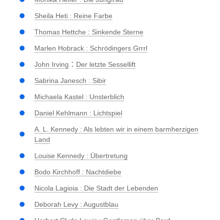
Sheila Heti : Reine Farbe
Thomas Hettche : Sinkende Sterne
Marlen Hobrack : Schrödingers Grrrl
:
John Irving
Der letzte Sessellift
Sabrina Janesch : Sibir
Michaela Kastel : Unsterblich
Daniel Kehlmann : Lichtspiel
A. L. Kennedy : Als lebten wir in einem barmherzigen
Land
Louise Kennedy : Übertretung
Bodo Kirchhoff : Nachtdiebe
Nicola Lagioia : Die Stadt der Lebenden
Deborah Levy : Augustblau