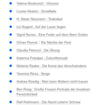
Yelena Moskovich : Virtuoso
Louise Nealon : Snowflake
H. Dieter Neumann : Todeslied
Liz Nugent : Auf der Lauer liegen
Sigrid Nunez : Eine Feder auf dem Atem Gottes
:
Orhan Pamuk
Die Nächte der Pest
Claudia Petrucci : Die Übung
Katerina Poladjan : Zukunftsmusik
Melanie Raabe : Die Kunst des Verschwindens
Yasmina Reza : Serge
Andrea Roedig : Man kann Müttern nicht trauen
Ben Roeg : Große Frauen-Portraits der kreativen
Persönlichkeit
Ralf Rothmann : Die Nacht unterm Schnee