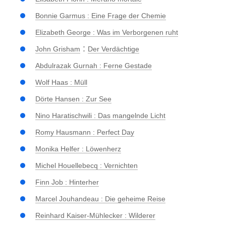
Bonnie Garmus : Eine Frage der Chemie
Elizabeth George : Was im Verborgenen ruht
:
John Grisham
Der Verdächtige
Abdulrazak Gurnah : Ferne Gestade
Wolf Haas : Müll
Dörte Hansen : Zur See
Nino Haratischwili : Das mangelnde Licht
Romy Hausmann : Perfect Day
Monika Helfer : Löwenherz
Michel Houellebecq : Vernichten
Finn Job : Hinterher
Marcel Jouhandeau : Die geheime Reise
Reinhard Kaiser-Mühlecker : Wilderer