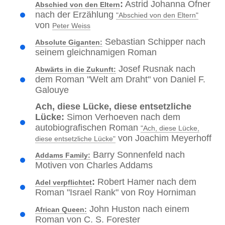
:
Astrid Johanna Ofner
Abschied von den Eltern
nach der Erzählung
"Abschied von den Eltern"
von
Peter Weiss
Sebastian Schipper nach
Absolute Giganten:
seinem gleichnamigen Roman
Josef Rusnak nach
Abwärts in die Zukunft:
dem Roman "Welt am Draht" von Daniel F.
Galouye
Ach, diese Lücke, diese entsetzliche
Lücke:
Simon Verhoeven nach dem
autobiografischen Roman
"Ach, diese Lücke,
von Joachim Meyerhoff
diese entsetzliche Lücke"
Barry Sonnenfeld nach
Addams Family:
Motiven von Charles Addams
:
Robert Hamer nach dem
Adel verpflichtet
Roman "Israel Rank" von Roy Horniman
John Huston nach einem
African Queen:
Roman von C. S. Forester