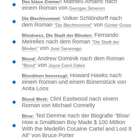
:
Mathieu Amalric nach
Das blaue Zimmer
einem Roman von
Georges Simenon
Volker Schlöndorff nach
Die Blechtrommel:
dem Roman
von
"Die Blechtrommel"
Günter Grass
Fernando
Blindness. Die Stadt der Blinden:
Meirelles nach dem Roman
"Die Stadt der
von
Blinden"
José Saramago
Andrew Dominik nach dem Roman
Blond:
von
"Blond"
Joyce Carol Oates
Howard Hawks nach
Blondinen bevorzugt:
einem Roman und einem Bünenstück von
Anita Loos
Clint Eastwood nach einem
Blood Work:
Roman von Michael Connelly
Ted Demme nach der Biografie "Blow:
Blow:
How a Smalltown Boy Made $ 100 Million
With the Medellin Cocaine Cartel and Lost It
All" von Bruce Porter