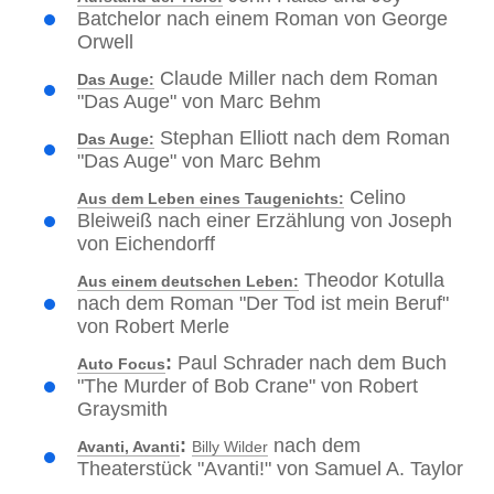
Batchelor nach einem Roman von George
Orwell
Claude Miller nach dem Roman
Das Auge:
"Das Auge" von Marc Behm
Stephan Elliott nach dem Roman
Das Auge:
"Das Auge" von Marc Behm
Celino
Aus dem Leben eines Taugenichts:
Bleiweiß nach einer Erzählung von Joseph
von Eichendorff
Theodor Kotulla
Aus einem deutschen Leben:
nach dem Roman "Der Tod ist mein Beruf"
von Robert Merle
:
Paul Schrader nach dem Buch
Auto Focus
"The Murder of Bob Crane" von Robert
Graysmith
:
nach dem
Avanti, Avanti
Billy Wilder
Theaterstück "Avanti!" von Samuel A. Taylor