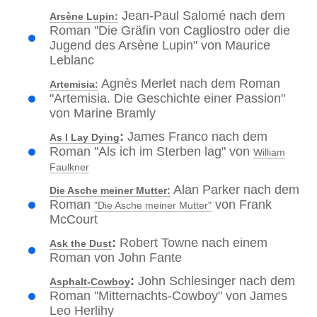
Jean-Paul Salomé nach dem
Arsène Lupin:
Roman "Die Gräfin von Cagliostro oder die
Jugend des Arsène Lupin" von Maurice
Leblanc
Agnès Merlet nach dem Roman
Artemisia:
"Artemisia. Die Geschichte einer Passion"
von Marine Bramly
:
James Franco nach dem
As I Lay Dying
Roman "Als ich im Sterben lag" von
William
Faulkner
Alan Parker nach dem
Die Asche meiner Mutter:
Roman
von Frank
"Die Asche meiner Mutter"
McCourt
:
Robert Towne nach einem
Ask the Dust
Roman von John Fante
:
John Schlesinger nach dem
Asphalt-Cowboy
Roman "Mitternachts-Cowboy" von James
Leo Herlihy