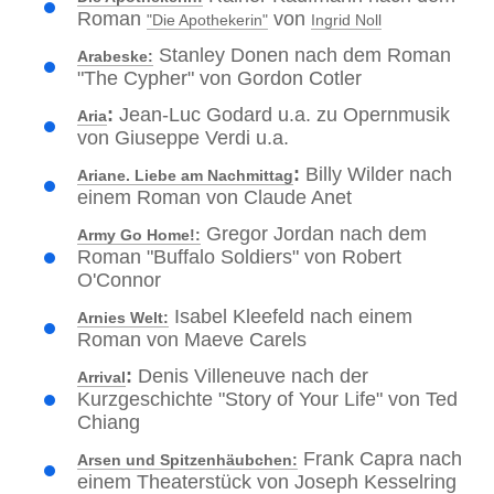
Roman
von
"Die Apothekerin"
Ingrid Noll
Stanley Donen nach dem Roman
Arabeske:
"The Cypher" von Gordon Cotler
:
Jean-Luc Godard u.a. zu Opernmusik
Aria
von Giuseppe Verdi u.a.
:
Billy Wilder nach
Ariane. Liebe am Nachmittag
einem Roman von Claude Anet
Gregor Jordan nach dem
Army Go Home!:
Roman "Buffalo Soldiers" von Robert
O'Connor
Isabel Kleefeld nach einem
Arnies Welt:
Roman von Maeve Carels
:
Denis Villeneuve nach der
Arrival
Kurzgeschichte "Story of Your Life" von Ted
Chiang
Frank Capra nach
Arsen und Spitzenhäubchen:
einem Theaterstück von Joseph Kesselring