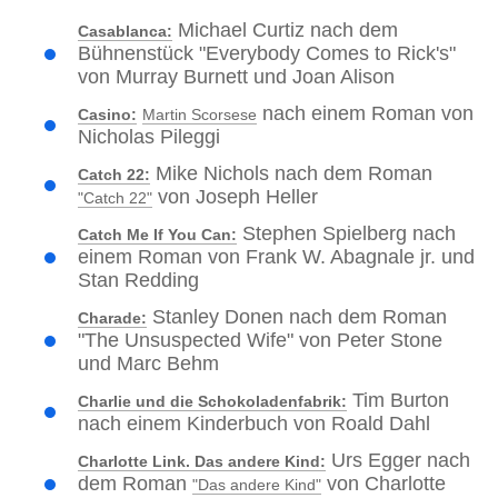
Michael Curtiz nach dem
Casablanca:
Bühnenstück "Everybody Comes to Rick's"
von Murray Burnett und Joan Alison
nach einem Roman von
Casino:
Martin Scorsese
Nicholas Pileggi
Mike Nichols nach dem Roman
Catch 22:
von Joseph Heller
"Catch 22"
Stephen Spielberg nach
Catch Me If You Can:
einem Roman von Frank W. Abagnale jr. und
Stan Redding
Stanley Donen nach dem Roman
Charade:
"The Unsuspected Wife" von Peter Stone
und Marc Behm
Tim Burton
Charlie und die Schokoladenfabrik:
nach einem Kinderbuch von Roald Dahl
Urs Egger nach
Charlotte Link. Das andere Kind:
dem Roman
von Charlotte
"Das andere Kind"