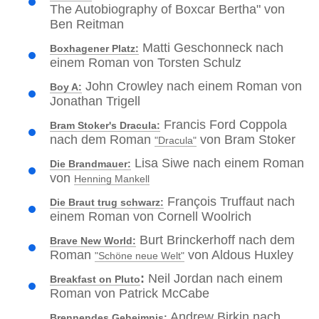
The Autobiography of Boxcar Bertha" von
Ben Reitman
Matti Geschonneck nach
Boxhagener Platz:
einem Roman von Torsten Schulz
John Crowley nach einem Roman von
Boy A:
Jonathan Trigell
Francis Ford Coppola
Bram Stoker's Dracula:
nach dem Roman
von Bram Stoker
"Dracula"
Lisa Siwe nach einem Roman
Die Brandmauer:
von
Henning Mankell
François Truffaut nach
Die Braut trug schwarz:
einem Roman von Cornell Woolrich
Burt Brinckerhoff nach dem
Brave New World:
Roman
von Aldous Huxley
"Schöne neue Welt"
:
Neil Jordan nach einem
Breakfast on Pluto
Roman von Patrick McCabe
Andrew Birkin nach
Brennendes Geheimnis: