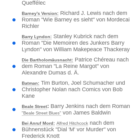
Queffélec
Richard J. Lewis nach dem
Barney's Version:
Roman "Wie Barney es sieht" von Mordecai
Richler
Stanley Kubrick nach dem
Barry Lyndon:
Roman "Die Memoiren des Junkers Barry
Lyndon" von William Makepeace Thackeray
Patrice Chéreau nach
Die Bartholomäusnacht:
dem Roman "La Reine Margot" von
Alexandre Dumas d. Ä.
Tim Burton, Joel Schumacher und
Batman:
Christopher Nolan nach Comics von Bob
Kane
:
Barry Jenkins nach dem Roman
Beale Street
von James Baldwin
"Beale Street Blues"
nach dem
Bei Anruf Mord:
Alfred Hitchcock
Bühnenstück "Dial 'M' vor Murder" von
Frederick Knott