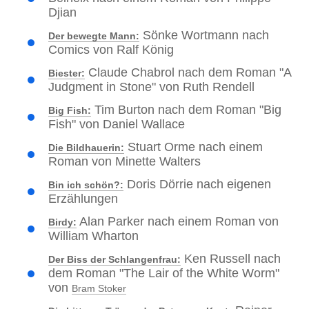
Djian
Sönke Wortmann nach
Der bewegte Mann:
Comics von Ralf König
Claude Chabrol nach dem Roman "A
Biester:
Judgment in Stone" von Ruth Rendell
Tim Burton nach dem Roman "Big
Big Fish:
Fish" von Daniel Wallace
Stuart Orme nach einem
Die Bildhauerin:
Roman von Minette Walters
Doris Dörrie nach eigenen
Bin ich schön?:
Erzählungen
Alan Parker nach einem Roman von
Birdy:
William Wharton
Ken Russell nach
Der Biss der Schlangenfrau:
dem Roman "The Lair of the White Worm"
von
Bram Stoker