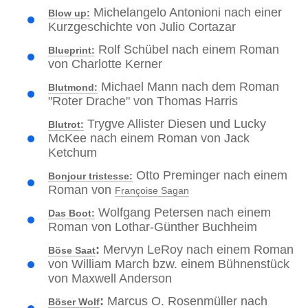
Michelangelo Antonioni nach einer
Blow up:
Kurzgeschichte von Julio Cortazar
Rolf Schübel nach einem Roman
Blueprint:
von Charlotte Kerner
Michael Mann nach dem Roman
Blutmond:
"Roter Drache" von Thomas Harris
Trygve Allister Diesen und Lucky
Blutrot:
McKee nach einem Roman von Jack
Ketchum
Otto Preminger nach einem
Bonjour tristesse:
Roman von
Françoise Sagan
Wolfgang Petersen nach einem
Das Boot:
Roman von Lothar-Günther Buchheim
:
Mervyn LeRoy nach einem Roman
Böse Saat
von William March bzw. einem Bühnenstück
von Maxwell Anderson
:
Marcus O. Rosenmüller nach
Böser Wolf