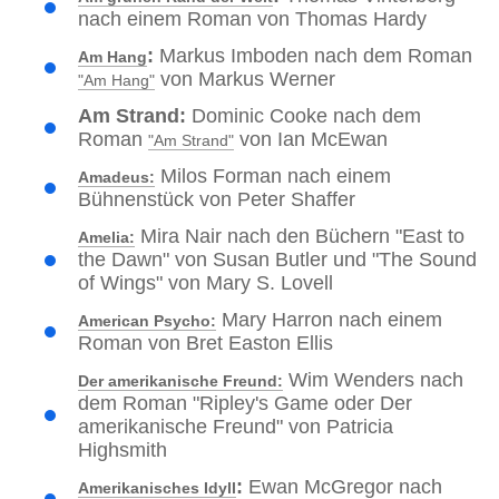
nach einem Roman von Thomas Hardy
:
Markus Imboden nach dem Roman
Am Hang
von Markus Werner
"Am Hang"
Am Strand:
Dominic Cooke nach dem
Roman
von Ian McEwan
"Am Strand"
Milos Forman nach einem
Amadeus:
Bühnenstück von Peter Shaffer
Mira Nair nach den Büchern "East to
Amelia:
the Dawn" von Susan Butler und "The Sound
of Wings" von Mary S. Lovell
Mary Harron nach einem
American Psycho:
Roman von Bret Easton Ellis
Wim Wenders nach
Der amerikanische Freund:
dem Roman "Ripley's Game oder Der
amerikanische Freund" von Patricia
Highsmith
:
Ewan McGregor nach
Amerikanisches Idyll