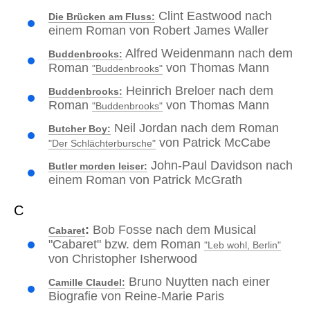
Clint Eastwood nach
Die Brücken am Fluss:
einem Roman von Robert James Waller
Alfred Weidenmann nach dem
Buddenbrooks:
Roman
von Thomas Mann
"Buddenbrooks"
Heinrich Breloer nach dem
Buddenbrooks:
Roman
von Thomas Mann
"Buddenbrooks"
Neil Jordan nach dem Roman
Butcher Boy:
von Patrick McCabe
"Der Schlächterbursche"
John-Paul Davidson nach
Butler morden leiser:
einem Roman von Patrick McGrath
C
:
Bob Fosse nach dem Musical
Cabaret
"Cabaret" bzw. dem Roman
"Leb wohl, Berlin"
von Christopher Isherwood
Bruno Nuytten nach einer
Camille Claudel:
Biografie von Reine-Marie Paris