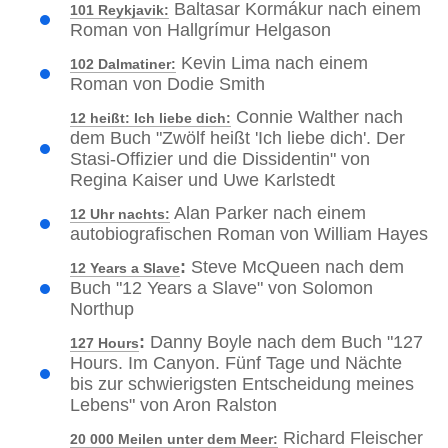
Baltasar Kormákur nach einem
101 Reykjavik:
Roman von Hallgrímur Helgason
Kevin Lima nach einem
102 Dalmatiner:
Roman von Dodie Smith
Connie Walther nach
12 heißt: Ich liebe dich:
dem Buch "Zwölf heißt 'Ich liebe dich'. Der
Stasi-Offizier und die Dissidentin" von
Regina Kaiser und Uwe Karlstedt
Alan Parker nach einem
12 Uhr nachts:
autobiografischen Roman von William Hayes
:
Steve McQueen nach dem
12 Years a Slave
Buch "12 Years a Slave" von Solomon
Northup
:
Danny Boyle nach dem Buch "127
127 Hours
Hours. Im Canyon. Fünf Tage und Nächte
bis zur schwierigsten Entscheidung meines
Lebens" von Aron Ralston
Richard Fleischer
20 000 Meilen unter dem Meer: