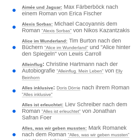
Max Färberböck nach
Aimée und Jaguar:
einem Roman von Erica Fischer
Michael Cacoyannis dem
Alexis Sorbas:
Roman
von Nikos Kazantzakis
"Alexis Sorbas"
Tim Burton nach den
Alice im Wunderland:
Büchern
und "Alice hinter
"Alice im Wunderland"
den Spiegeln" von Lewis Carroll
:
Christine Hartmann nach der
Alleinflug
Autobiografie
von
"Alleinflug. Mein Leben"
Elly
Beinhorn
:
nach ihrem Roman
Alles inklusive
Doris Dörrie
"Alles inklusive"
Liev Schreiber nach dem
Alles ist erleuchtet:
Roman
von Jonathan
"Alles ist erleuchtet"
Safran Foer
Mark Romanek
Alles, was wir geben mussten:
nach dem Roman
"Alles, was wir geben mussten"