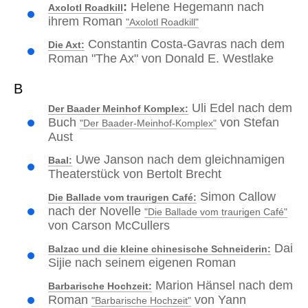
:
Helene Hegemann nach
Axolotl Roadkill
ihrem Roman
"Axolotl Roadkill"
Constantin Costa-Gavras nach dem
Die Axt:
Roman "The Ax" von Donald E. Westlake
B
Uli Edel nach dem
Der Baader Meinhof Komplex:
Buch
von Stefan
"Der Baader-Meinhof-Komplex"
Aust
Uwe Janson nach dem gleichnamigen
Baal:
Theaterstück von Bertolt Brecht
Simon Callow
Die Ballade vom traurigen Café:
nach der Novelle
"Die Ballade vom traurigen Café"
von Carson McCullers
Dai
Balzac und die kleine chinesische Schneiderin:
Sijie nach seinem eigenen Roman
Marion Hänsel nach dem
Barbarische Hochzeit:
Roman
von Yann
"Barbarische Hochzeit"