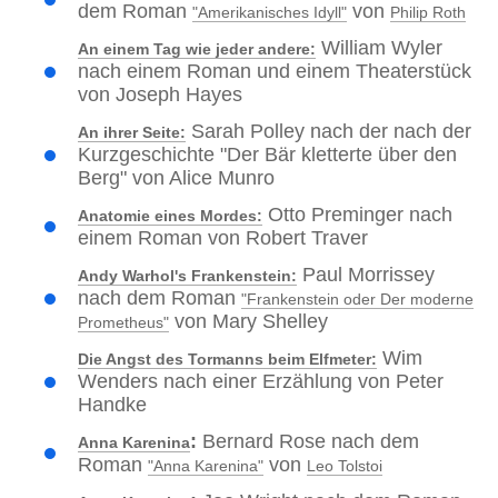
dem Roman
von
"Amerikanisches Idyll"
Philip Roth
William Wyler
An einem Tag wie jeder andere:
nach einem Roman und einem Theaterstück
von Joseph Hayes
Sarah Polley nach der nach der
An ihrer Seite:
Kurzgeschichte "Der Bär kletterte über den
Berg" von Alice Munro
Otto Preminger nach
Anatomie eines Mordes:
einem Roman von Robert Traver
Paul Morrissey
Andy Warhol's Frankenstein:
nach dem Roman
"Frankenstein oder Der moderne
von Mary Shelley
Prometheus"
Wim
Die Angst des Tormanns beim Elfmeter:
Wenders nach einer Erzählung von Peter
Handke
:
Bernard Rose nach dem
Anna Karenina
Roman
von
"Anna Karenina"
Leo Tolstoi