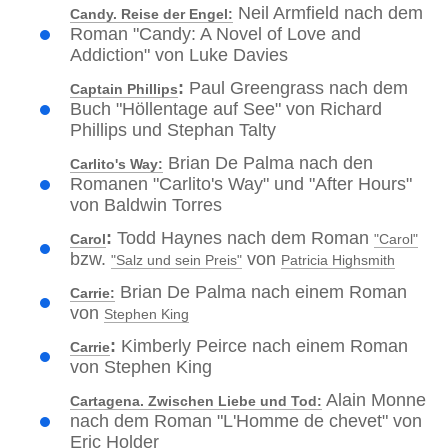
Neil Armfield nach dem
Candy. Reise der Engel:
Roman "Candy: A Novel of Love and
Addiction" von Luke Davies
:
Paul Greengrass nach dem
Captain Phillips
Buch "Höllentage auf See" von Richard
Phillips und Stephan Talty
Brian De Palma nach den
Carlito's Way:
Romanen "Carlito's Way" und "After Hours"
von Baldwin Torres
:
Todd Haynes nach dem Roman
Carol
"Carol"
bzw.
von
"Salz und sein Preis"
Patricia Highsmith
Brian De Palma nach einem Roman
Carrie:
von
Stephen King
:
Kimberly Peirce nach einem Roman
Carrie
von Stephen King
Alain Monne
Cartagena. Zwischen Liebe und Tod:
nach dem Roman "L'Homme de chevet" von
Eric Holder