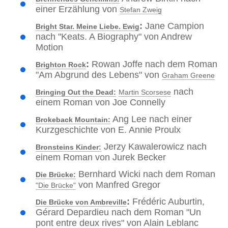
einer Erzählung von
Stefan Zweig
:
Jane Campion
Bright Star. Meine Liebe. Ewig
nach "Keats. A Biography" von Andrew
Motion
:
Rowan Joffe nach dem Roman
Brighton Rock
"Am Abgrund des Lebens" von
Graham Greene
nach
Bringing Out the Dead:
Martin Scorsese
einem Roman von Joe Connelly
Ang Lee nach einer
Brokeback Mountain:
Kurzgeschichte von E. Annie Proulx
Jerzy Kawalerowicz nach
Bronsteins Kinder:
einem Roman von Jurek Becker
Bernhard Wicki nach dem Roman
Die Brücke:
von Manfred Gregor
"Die Brücke"
:
Frédéric Auburtin,
Die Brücke von Ambreville
Gérard Depardieu nach dem Roman "Un
pont entre deux rives" von Alain Leblanc