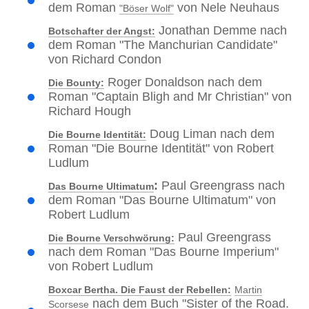
dem Roman
von Nele Neuhaus
"Böser Wolf"
Jonathan Demme nach
Botschafter der Angst:
dem Roman "The Manchurian Candidate"
von Richard Condon
Roger Donaldson nach dem
Die Bounty:
Roman "Captain Bligh and Mr Christian" von
Richard Hough
Doug Liman nach dem
Die Bourne Identität:
Roman "Die Bourne Identität" von Robert
Ludlum
:
Paul Greengrass nach
Das Bourne Ultimatum
dem Roman "Das Bourne Ultimatum" von
Robert Ludlum
Paul Greengrass
Die Bourne Verschwörung:
nach dem Roman "Das Bourne Imperium"
von Robert Ludlum
Boxcar Bertha. Die Faust der Rebellen:
Martin
nach dem Buch "Sister of the Road.
Scorsese