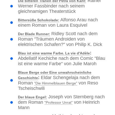
Rainer
Die bitteren Tränen der Petra von Kant:
Werner Fassbinder nach seinem
gleichnamigen Theaterstück
Alfonso Arau nach
Bittersüße Schokolade:
einem Roman von Laura Esquivel
Ridley Scott nach dem
Der Blade Runner:
Roman "Träumen Androiden von
elektrischen Schafen?" von Philip K. Dick
:
Blau ist eine warme Farbe. La vie d'Adèle
Abdellatif Kechiche nach dem Comic "Blau
ist eine warme Farbe" von Julie Maroh
Blaue Berge oder Eine unwahrscheinliche
:
Eldar Schengelaja nach dem
Geschichte
Roman
von Reso
"Die Himmelblauen Berge"
Tscheischwili
Joseph von Sternberg nach
Der blaue Engel:
dem Roman
von Heinrich
"Professor Unrat"
Mann