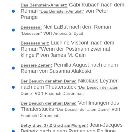
Gabi Kubach nach dem
Das Bernstein-Amulett:
Roman
von Peter
"Das Bernstein-Amulett"
Prange
Neil LaBut nach dem Roman
Besessen:
von
"Besessen"
Antonia S. Byatt
Luchino Visconti nach dem
Besessenheit:
Roman "Wenn der Postmann zweimal
klingelt" von James M. Cain
Pernilla August nach einem
Bessere Zeiten:
Roman von Susanna Alakoski
Nikolaus Leytner
Der Besuch der alten Dame:
nach dem Theaterstück
"Der Besuch der alten
von
Dame"
Friedrich Dürrenmatt
Verfilmungen des
Der Besuch der alten Dame:
Theaterstücks
von
"Der Besuch der alten Dame"
Friedrich Dürrenmatt
Jean-Jacques
Betty Blue. 37,2 Grad am Morgen:
Beineix nach einem Roman von Philippe